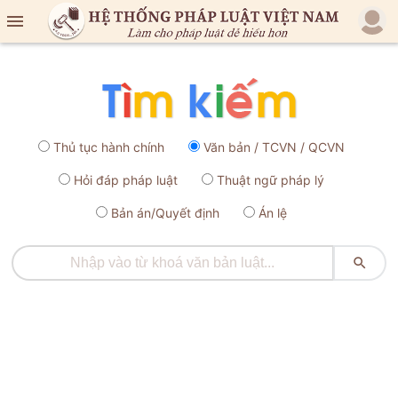

Thủ tục hành chính
Văn bản / TCVN / QCVN
Hỏi đáp pháp luật
Thuật ngữ pháp lý
Bản án/Quyết định
Án lệ
