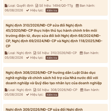
Loại: Quyết định
Số hiệu: 1494/QĐ-TTg
Ban hành:
06/08/2026
Hiệu lực:
Kiểm tra
Nghị định 310/2026/NĐ-CP sửa đổi Nghị định
45/2020/NĐ-CP thực hiện thủ tục hành chính trên môi
trường điện tử, được sửa đổi bởi Nghị định 68/2024/NĐ-
CP, Nghị định 69/2024/NĐ-CP và Nghị định 118/2025/NĐ-
CP
Loại: Nghị định
Số hiệu: 310/2026/NĐ-CP
Ban hành:
05/08/2026
Hiệu lực:
Kiểm tra
Nghị định 308/2026/NĐ-CP hướng dẫn Luật Giáo dục
nghề nghiệp về chính sách hỗ trợ của Nhà nước đối với
doanh nghiệp và Quỹ đào tạo nhân lực của doanh nghiệp
Loại: Nghị định
Số hiệu: 308/2026/NĐ-CP
Ban hành:
05/08/2026
Hiệu lực:
Kiểm tra
Nghị định 309/2026/NĐ-CP sửa đổi Nghị định