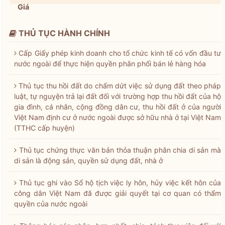
Giá
THỦ TỤC HÀNH CHÍNH
Cấp Giấy phép kinh doanh cho tổ chức kinh tế có vốn đầu tư
nước ngoài để thực hiện quyền phân phối bán lẻ hàng hóa
Thủ tục thu hồi đất do chấm dứt việc sử dụng đất theo pháp
luật, tự nguyện trả lại đất đối với trường hợp thu hồi đất của hộ
gia đình, cá nhân, cộng đồng dân cư, thu hồi đất ở của người
Việt Nam định cư ở nước ngoài được sở hữu nhà ở tại Việt Nam
(TTHC cấp huyện)
Thủ tục chứng thực văn bản thỏa thuận phân chia di sản mà
di sản là động sản, quyền sử dụng đất, nhà ở
Thủ tục ghi vào Sổ hộ tịch việc ly hôn, hủy việc kết hôn của
công dân Việt Nam đã được giải quyết tại cơ quan có thẩm
quyền của nước ngoài