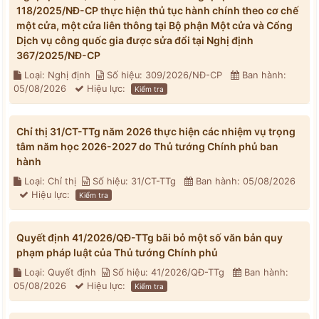
118/2025/NĐ-CP thực hiện thủ tục hành chính theo cơ chế
một cửa, một cửa liên thông tại Bộ phận Một cửa và Cổng
Dịch vụ công quốc gia được sửa đổi tại Nghị định
367/2025/NĐ-CP
Loại: Nghị định
Số hiệu: 309/2026/NĐ-CP
Ban hành:
05/08/2026
Hiệu lực:
Kiểm tra
Chỉ thị 31/CT-TTg năm 2026 thực hiện các nhiệm vụ trọng
tâm năm học 2026-2027 do Thủ tướng Chính phủ ban
hành
Loại: Chỉ thị
Số hiệu: 31/CT-TTg
Ban hành: 05/08/2026
Hiệu lực:
Kiểm tra
Quyết định 41/2026/QĐ-TTg bãi bỏ một số văn bản quy
phạm pháp luật của Thủ tướng Chính phủ
Loại: Quyết định
Số hiệu: 41/2026/QĐ-TTg
Ban hành:
05/08/2026
Hiệu lực:
Kiểm tra