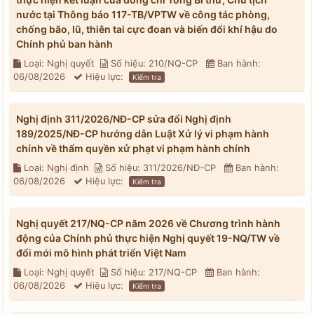
nước tại Thông báo 117-TB/VPTW về công tác phòng,
chống bão, lũ, thiên tai cực đoan và biến đổi khí hậu do
Chính phủ ban hành
Loại: Nghị quyết
Số hiệu: 210/NQ-CP
Ban hành:
06/08/2026
Hiệu lực:
Kiểm tra
Nghị định 311/2026/NĐ-CP sửa đổi Nghị định
189/2025/NĐ-CP hướng dẫn Luật Xử lý vi phạm hành
chính về thẩm quyền xử phạt vi phạm hành chính
Loại: Nghị định
Số hiệu: 311/2026/NĐ-CP
Ban hành:
06/08/2026
Hiệu lực:
Kiểm tra
Nghị quyết 217/NQ-CP năm 2026 về Chương trình hành
động của Chính phủ thực hiện Nghị quyết 19-NQ/TW về
đổi mới mô hình phát triển Việt Nam
Loại: Nghị quyết
Số hiệu: 217/NQ-CP
Ban hành:
06/08/2026
Hiệu lực:
Kiểm tra