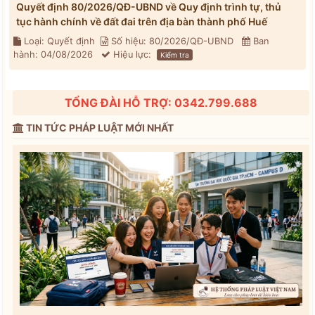
Quyết định 80/2026/QĐ-UBND về Quy định trình tự, thủ
tục hành chính về đất đai trên địa bàn thành phố Huế
Loại: Quyết định
Số hiệu: 80/2026/QĐ-UBND
Ban
hành: 04/08/2026
Hiệu lực:
Kiểm tra
TỔNG ĐÀI HỖ TRỢ: 0342.799.688
TIN TỨC PHÁP LUẬT MỚI NHẤT