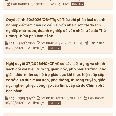
Ban hành: 05/08/2026
Hiệu lực:
Kiểm tra
Quyết định 40/2026/QĐ-TTg về Tiêu chí phân loại doanh
nghiệp để thực hiện cơ cấu lại vốn nhà nước tại doanh
nghiệp nhà nước, doanh nghiệp có vốn nhà nước do Thủ
tướng Chính phủ ban hành
Loại: Quyết định
Số hiệu: 40/2026/QĐ-TTg
Ban hành:
05/08/2026
Hiệu lực:
Kiểm tra
Nghị quyết 37/2026/NQ-CP về cơ cấu, số lượng và chính
sách đối với hiệu trưởng, giám đốc, phó hiệu trưởng, phó
giám đốc, nhân sự hỗ trợ giáo dục khi thực hiện sắp xếp
cơ sở giáo dục mầm non, phổ thông, thường xuyên, giáo
dục nghề nghiệp công lập cấp tỉnh, cấp xã do Chính phủ
ban hành
Loại: Nghị quyết
Số hiệu: 37/2026/NQ-CP
Ban hành:
05/08/2026
Hiệu lực:
Kiểm tra