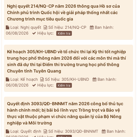
Nghị quyết 214/NQ-CP năm 2026 thông qua Hồ sơ của
Chính phủ trình Quốc hội về giải pháp thống nhất các
Chương trình mục tiêu quốc gia
Loại: Nghị quyết
Số hiệu: 214/NQ-CP
Ban hành:
06/08/2026
Hiệu lực:
Kiểm tra
Kế hoạch 305/KH-UBND về tổ chức thi lại Kỳ thi tốt nghiệp
trung học phổ thông năm 2026 đối với các môn thi mà thí
sinh đã dự thi tại Điểm thi trường trung học phổ thông
Chuyên tỉnh Tuyên Quang
Loại: Kế hoạch
Số hiệu: 305/KH-UBND
Ban hành:
06/08/2026
Hiệu lực:
Kiểm tra
Quyết định 3093/QĐ-BNNMT năm 2026 công bố thủ tục
hành chính mới; bị bãi bỏ lĩnh vực Trồng trọt và Bảo vệ
thực vật thuộc phạm vi chức năng quản lý của Bộ Nông
nghiệp và Môi trường
Loại: Quyết định
Số hiệu: 3093/QĐ-BNNMT
Ban hành: