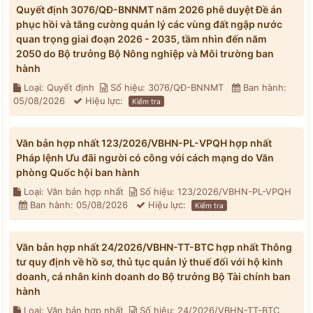
Quyết định 3076/QĐ-BNNMT năm 2026 phê duyệt Đề án
phục hồi và tăng cường quản lý các vùng đất ngập nước
quan trọng giai đoạn 2026 - 2035, tầm nhìn đến năm
2050 do Bộ trưởng Bộ Nông nghiệp và Môi trường ban
hành
Loại: Quyết định
Số hiệu: 3076/QĐ-BNNMT
Ban hành:
05/08/2026
Hiệu lực:
Kiểm tra
Văn bản hợp nhất 123/2026/VBHN-PL-VPQH hợp nhất
Pháp lệnh Ưu đãi người có công với cách mạng do Văn
phòng Quốc hội ban hành
Loại: Văn bản hợp nhất
Số hiệu: 123/2026/VBHN-PL-VPQH
Ban hành: 05/08/2026
Hiệu lực:
Kiểm tra
Văn bản hợp nhất 24/2026/VBHN-TT-BTC hợp nhất Thông
tư quy định về hồ sơ, thủ tục quản lý thuế đối với hộ kinh
doanh, cá nhân kinh doanh do Bộ trưởng Bộ Tài chính ban
hành
Loại: Văn bản hợp nhất
Số hiệu: 24/2026/VBHN-TT-BTC