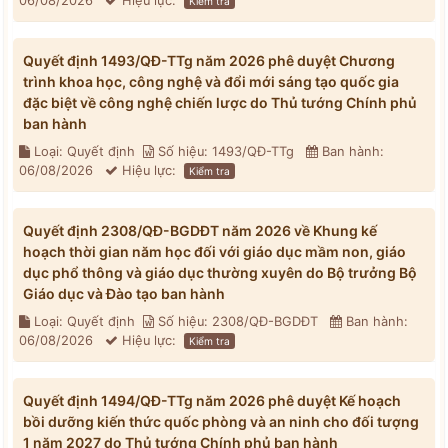
06/08/2026
Hiệu lực:
Kiểm tra
Quyết định 1493/QĐ-TTg năm 2026 phê duyệt Chương
trình khoa học, công nghệ và đổi mới sáng tạo quốc gia
đặc biệt về công nghệ chiến lược do Thủ tướng Chính phủ
ban hành
Loại: Quyết định
Số hiệu: 1493/QĐ-TTg
Ban hành:
06/08/2026
Hiệu lực:
Kiểm tra
Quyết định 2308/QĐ-BGDĐT năm 2026 về Khung kế
hoạch thời gian năm học đối với giáo dục mầm non, giáo
dục phổ thông và giáo dục thường xuyên do Bộ trưởng Bộ
Giáo dục và Đào tạo ban hành
Loại: Quyết định
Số hiệu: 2308/QĐ-BGDĐT
Ban hành:
06/08/2026
Hiệu lực:
Kiểm tra
Quyết định 1494/QĐ-TTg năm 2026 phê duyệt Kế hoạch
bồi dưỡng kiến thức quốc phòng và an ninh cho đối tượng
1 năm 2027 do Thủ tướng Chính phủ ban hành