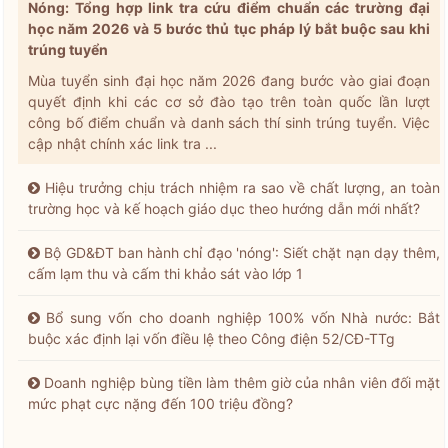
Nóng: Tổng hợp link tra cứu điểm chuẩn các trường đại
học năm 2026 và 5 bước thủ tục pháp lý bắt buộc sau khi
trúng tuyển
Mùa tuyển sinh đại học năm 2026 đang bước vào giai đoạn
quyết định khi các cơ sở đào tạo trên toàn quốc lần lượt
công bố điểm chuẩn và danh sách thí sinh trúng tuyển. Việc
cập nhật chính xác link tra ...
Hiệu trưởng chịu trách nhiệm ra sao về chất lượng, an toàn
trường học và kế hoạch giáo dục theo hướng dẫn mới nhất?
Bộ GD&ĐT ban hành chỉ đạo 'nóng': Siết chặt nạn dạy thêm,
cấm lạm thu và cấm thi khảo sát vào lớp 1
Bổ sung vốn cho doanh nghiệp 100% vốn Nhà nước: Bắt
buộc xác định lại vốn điều lệ theo Công điện 52/CĐ-TTg
Doanh nghiệp bùng tiền làm thêm giờ của nhân viên đối mặt
mức phạt cực nặng đến 100 triệu đồng?